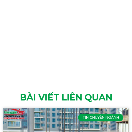
BÀI VIẾT LIÊN QUAN
TIN CHUYÊN NGÀNH