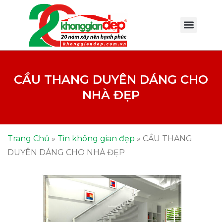
CẦU THANG DUYÊN DÁNG CHO
NHÀ ĐẸP
Trang Chủ
»
Tin không gian đẹp
»
CẦU THANG
DUYÊN DÁNG CHO NHÀ ĐẸP