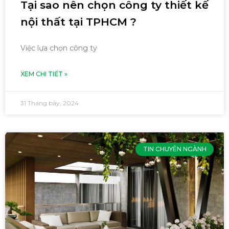
Tại sao nên chọn công ty thiết kế
nội thất tại TPHCM ?
Việc lựa chọn công ty
XEM CHI TIẾT »
31 Tháng bảy, 2024
TIN CHUYÊN NGÀNH