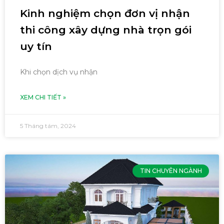
Kinh nghiệm chọn đơn vị nhận
thi công xây dựng nhà trọn gói
uy tín
Khi chọn dịch vụ nhận
XEM CHI TIẾT »
5 Tháng tám, 2024
TIN CHUYÊN NGÀNH