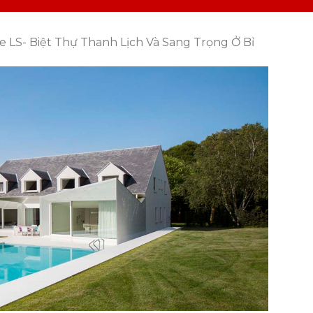
 LS- Biệt Thự Thanh Lịch Và Sang Trọng Ở Bỉ