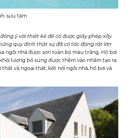
h: sưu tầm
ồng ý với thiết kế để có được giấy phép xây
ững quy định thật sự đã có tác động rất lớn
ủa ngôi nhà được sơn toàn bộ màu trắng. Hồ bơi
ai khối lượng bổ sung được thêm vào nhằm tạo ra
thất và ngoại thất, kết nối ngôi nhà, hồ bơi và