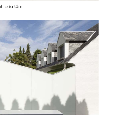
h: sưu tầm