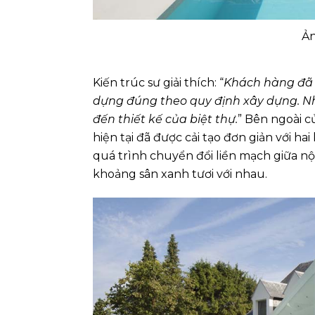
Ản
Kiến trúc sư giải thích: “
Khách hàng đã đ
dựng đúng theo quy định xây dựng. Nh
đến thiết kế của biệt thự.
” Bên ngoài c
hiện tại đã được cải tạo đơn giản với h
quá trình chuyển đổi liền mạch giữa nội 
khoảng sân xanh tươi với nhau.