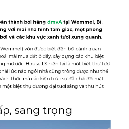
oàn thành bởi hãng
dmvA
tại Wemmel, Bỉ.
ng với mái nhà hình tam giác, một phòng
 bơi và các khu vực xanh tươi xung quanh.
ả Wemmel) vốn được biết đến bởi cảnh quan
oải mái mua đất ở đây, xây dựng các khu biệt
 mơ ước. House LS hiện tại là một biệt thự tươi
phải lúc nào ngôi nhà cũng trông được như thế
ch thức mà các kiến ​​trúc sư đã phải đối mặt:
 một biệt thự đương đại tươi sáng và thu hút
ấp, sang trọng