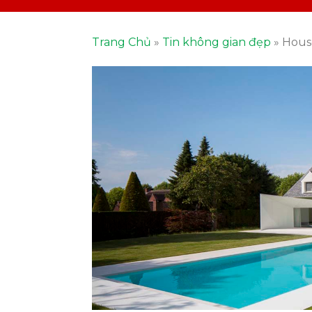
Trang Chủ
»
Tin không gian đẹp
»
House