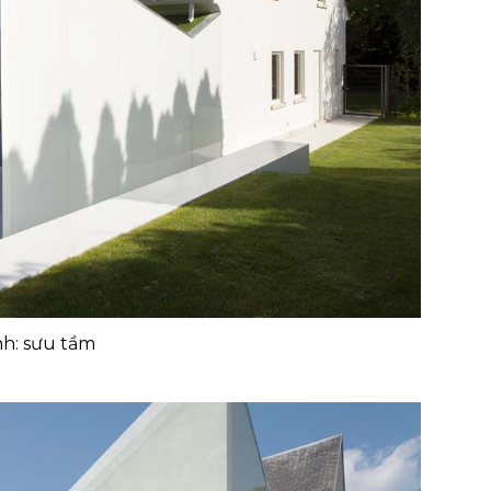
h: sưu tầm