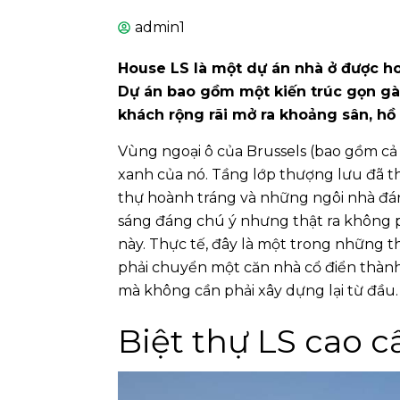
admin1
House LS là một dự án nhà ở được h
Dự án bao gồm một kiến trúc gọn gà
khách rộng rãi mở ra khoảng sân, hồ
Vùng ngoại ô của Brussels (bao gồm c
xanh của nó. Tầng lớp thượng lưu đã th
thự hoành tráng và những ngôi nhà đáng
sáng đáng chú ý nhưng thật ra không 
này. Thực tế, đây là một trong những thá
phải chuyển một căn nhà cổ điển thành
mà không cần phải xây dựng lại từ đầu.
Biệt thự LS cao c