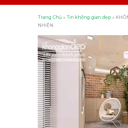
Trang Chủ
»
Tin không gian đẹp
»
KHÔN
NHIÊN