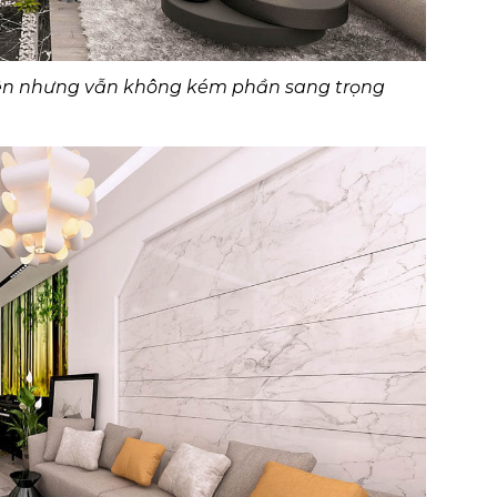
ên nhưng vẫn không kém phần sang trọng