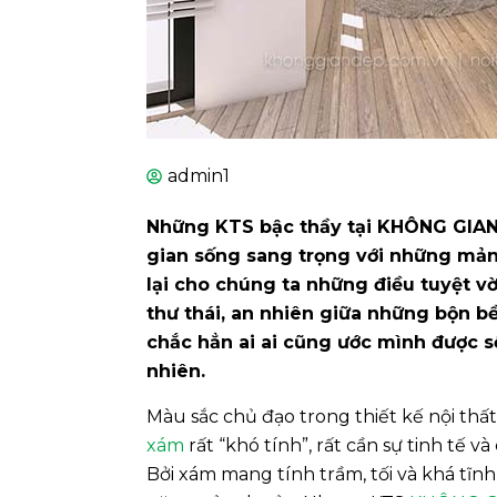
admin1
Những KTS bậc thầy tại KHÔNG GIAN
gian sống sang trọng với những mản
lại cho chúng ta những điều tuyệt vờ
thư thái, an nhiên giữa những bộn bề
chắc hẳn ai ai cũng ước mình được 
nhiên.
Màu sắc chủ đạo trong thiết kế nội thấ
xám
rất “khó tính”, rất cần sự tinh tế 
Bởi xám mang tính trầm, tối và khá tĩn