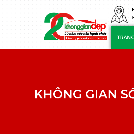
TRANG
KHÔNG GIAN S