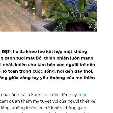
 ĐẸP, họ đã khéo léo kết hợp một không
g xanh tươi mát Bởi thiên nhiên luôn mang
i nhất, khiến cho tâm hồn con người trở nên
, lo toan trong cuộc sống. nói đến đây thôi,
sống giữa vòng tay yêu thương của mẹ thiên
t của căn nhà là Xám. Từ trước đến nay,
màu
và cảm quan thẩm mỹ tuyệt vời của người thiết kế.
h lặng, không khéo léo dễ khiến không gian