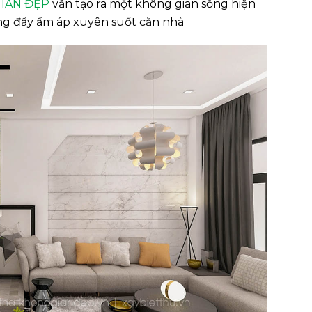
IAN ĐẸP
vẫn tạo ra một không gian sống hiện
ũng đầy ấm áp xuyên suốt căn nhà