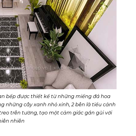
an bếp được thiết kế từ những miếng đá hoa
ng những cây xanh nhỏ xinh, 2 bên là tiểu cảnh
treo trên tường, tạo một cảm giác gần gũi với
hiên nhiên