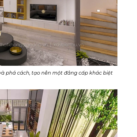
và phá cách, tạo nên một đẳng cấp khác biệt