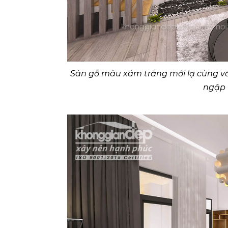
Sàn gỗ màu xám trắng mới lạ cùng v
ngập 