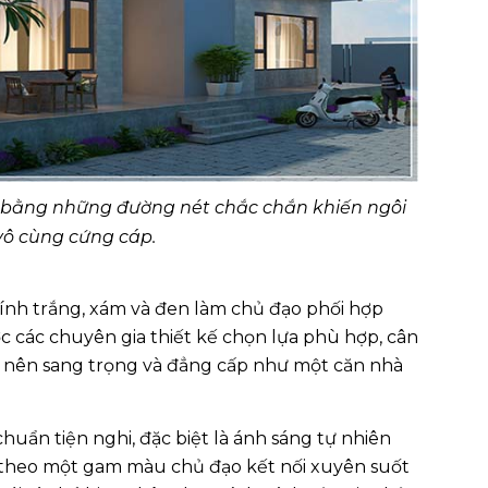
kế bằng những đường nét chắc chắn khiến ngôi
 vô cùng cứng cáp.
ính trắng, xám và đen làm chủ đạo phối hợp
ợc các chuyên gia thiết kế chọn lựa phù hợp, cân
ở nên sang trọng và đẳng cấp như một căn nhà
huẩn tiện nghi, đặc biệt là ánh sáng tự nhiên
u theo một gam màu chủ đạo kết nối xuyên suốt