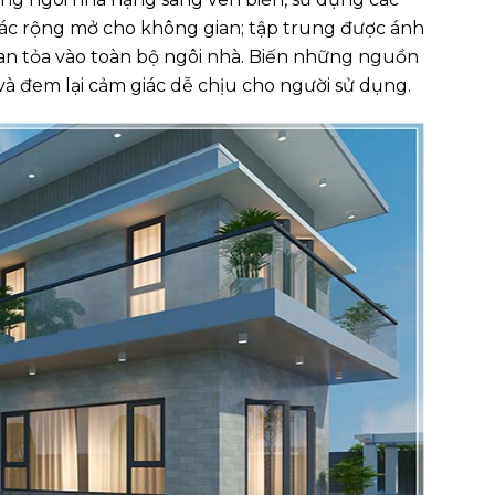
ác rộng mở cho không gian; tập trung được ánh
lan tỏa vào toàn bộ ngôi nhà. Biến những nguồn
à đem lại cảm giác dễ chịu cho người sử dụng.