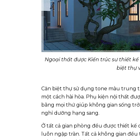
Ngoại thất được Kiến trúc sư thiết 
biệt thự
Căn biệt thự sử dụng tone màu trung t
một cách hài hòa. Phụ kiện nội thất đư
bằng mọi thứ giúp không gian sống tr
nghỉ dưỡng hạng sang.
Ở tất cả gian phòng đều được thiết kế c
luôn ngập tràn. Tất cả không gian đề