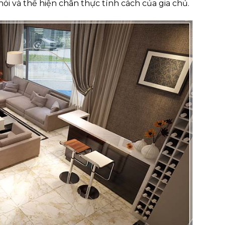
ói và thể hiện chân thực tính cách của gia chủ.