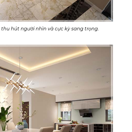
hu hút người nhìn và cực kỳ sang trọng.