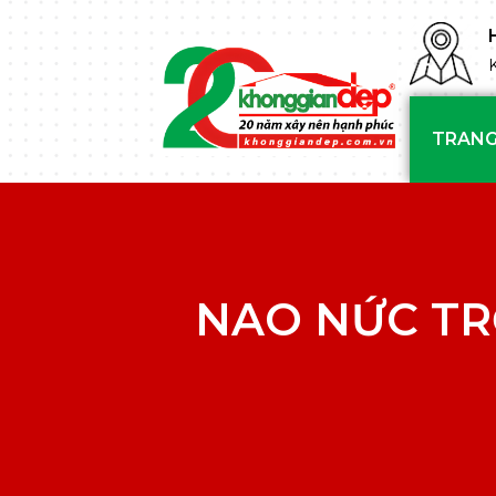
TRANG
NAO NỨC TR