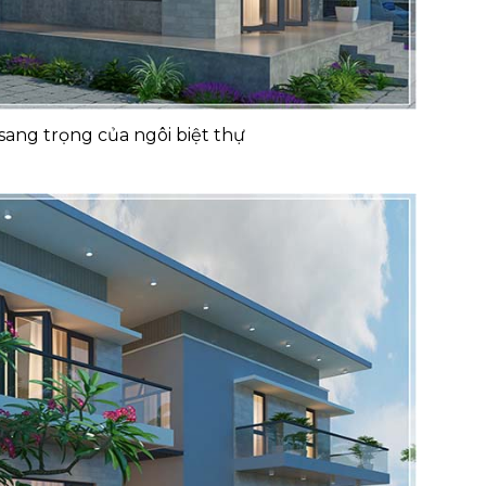
sang trọng của ngôi biệt thự