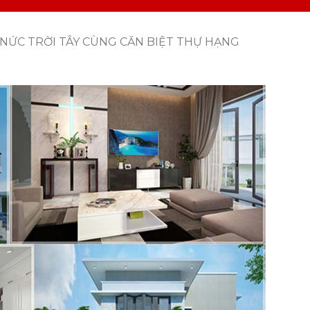
NỨC TRỜI TÂY CÙNG CĂN BIỆT THỰ HẠNG