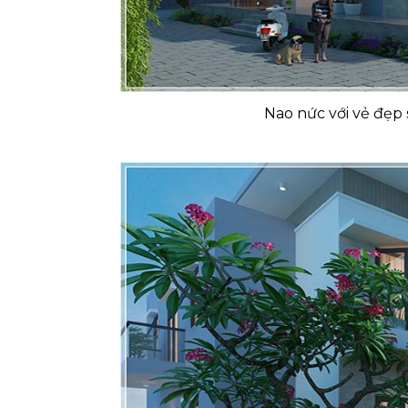
Nao nức với vẻ đẹp 