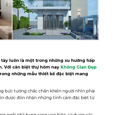
 tây luôn là một trong những xu hướng hấp
m. Với căn biệt thự hôm nay
Không Gian Đẹp
trong những mẫu thiết kế đặc biệt mang
ững bức tường chắc chắn khiến người nhìn phải
uôn được đón nhận những tình cảm đặc biệt từ
ng ngôi nhà hạng sang ven biển, sử dụng các