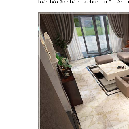
toàn bộ căn nhà, hòa chung một tiếng n