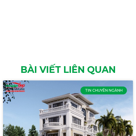
BÀI VIẾT LIÊN QUAN
TIN CHUYÊN NGÀNH