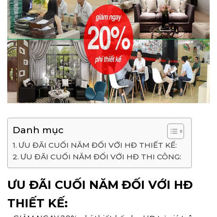
Danh mục
ƯU ĐÃI CUỐI NĂM ĐỐI VỚI HĐ THIẾT KẾ:
ƯU ĐÃI CUỐI NĂM ĐỐI VỚI HĐ THI CÔNG:
ƯU ĐÃI CUỐI NĂM
ĐỐI VỚI HĐ
THIẾT KẾ: