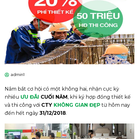
admin1
Nắm bắt cơ hội có một không hai, nhận cực kỳ
nhiều
ƯU ĐÃI
CUỐI NĂM
, khi ký hợp đồng thiết kế
và thi công với
CTY
KHÔNG GIAN ĐẸP
từ hôm nay
đến hết ngày
31/12/2018
.