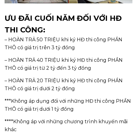
ƯU ĐÃI CUỐI NĂM
ĐỐI VỚI HĐ
THI CÔNG:
– HOÀN TRẢ 50 TRIỆU khi ký HĐ thi công PHẦN
THÔ có giá trị trên 3 tỷ đồng
– HOÀN TRẢ 40 TRIỆU khi ký HĐ thi công PHẦN
THÔ có giá trị từ 2 tỷ đến 3 tỷ đồng
– HOÀN TRẢ 20 TRIỆU khi ký HĐ thi công PHẦN
THÔ có giá trị dưới 2 tỷ đồng
***Không áp dụng đối với những HĐ thi công PHẦN
THÔ có giá trị dưới 1 tỷ đồng
****Không áp với những chương trình khuyến mãi
khác