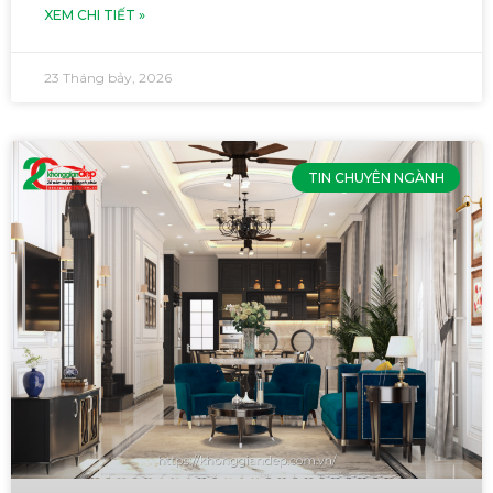
XEM CHI TIẾT »
23 Tháng bảy, 2026
TIN CHUYÊN NGÀNH