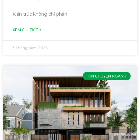
Kiến trúc không chỉ phản
XEM CHI TIẾT »
3 Tháng tám, 2026
TIN CHUYÊN NGÀNH