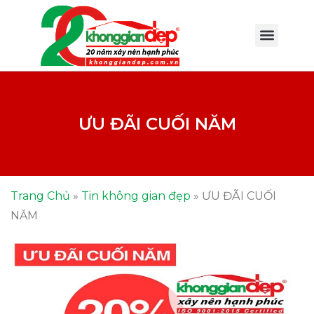
ƯU ĐÃI CUỐI NĂM
Trang Chủ
»
Tin không gian đẹp
»
ƯU ĐÃI CUỐI
NĂM