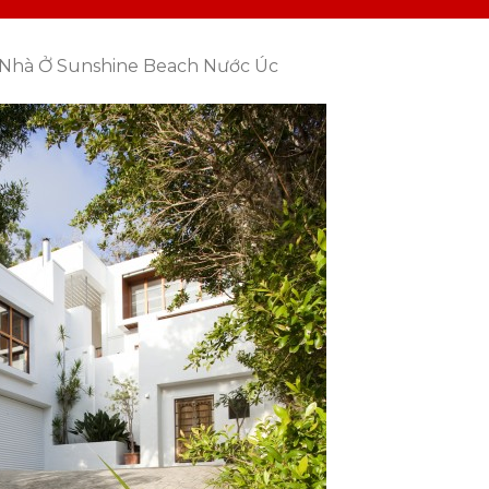
 Nhà Ở Sunshine Beach Nước Úc