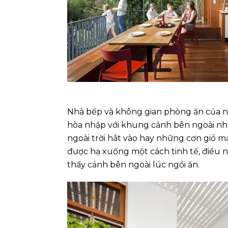
Nhà bếp và không gian phòng ăn của n
hòa nhập với khung cảnh bên ngoài nh
ngoài trời hắt vào hay những cơn gió m
được hạ xuống một cách tinh tế, điều n
thấy cảnh bên ngoài lúc ngồi ăn.