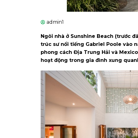
admin1
Ngôi nhà ở Sunshine Beach (trước đây
trúc sư nổi tiếng Gabriel Poole vào
phong cách Địa Trung Hải và Mexic
hoạt động trong gia đình xung quan