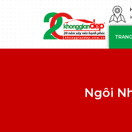
TRANG
Ngôi N