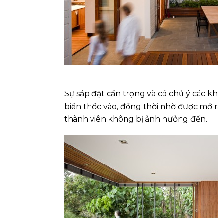
Sự sắp đặt cẩn trọng và có chủ ý các k
biển thốc vào, đồng thời nhờ được mở 
thành viên không bị ảnh hưởng đến.