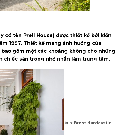
 có tên Prell House) được thiết kế bởi kiến
 năm 1997. Thiết kế mang ảnh hưởng của
o bao gồm một các khoảng không cho những
h chiếc sân trong nhỏ nhắn làm trung tâm.
Ảnh:
Brent Hardcastle