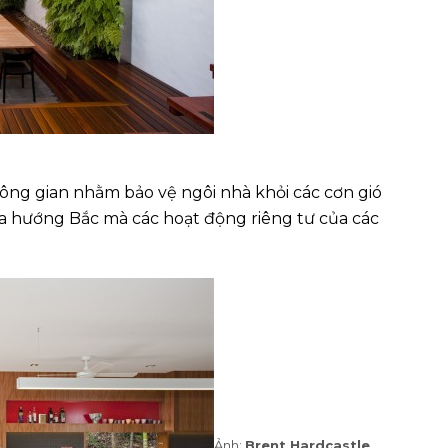
hông gian nhằm bảo vệ ngôi nhà khỏi các cơn gió
ra hướng Bắc mà các hoạt động riêng tư của các
Ảnh:
Brent Hardcastle