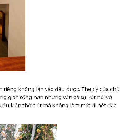
 riêng không lẫn vào đâu được. Theo ý của chủ
ông gian sống hơn nhưng vẫn có sự kết nối với
iều kiện thời tiết mà không làm mất đi nét đặc