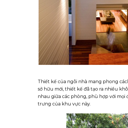
Thiết kế của ngôi nhà mang phong cách
sở hữu mới, thiết kế đã tạo ra nhiều kh
nhau giữa các phòng, phù hợp với mọi đ
trưng của khu vực này.