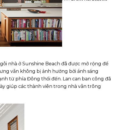
gôi nhà ở Sunshine Beach đã được mở rộng để
ưng vẫn không bị ảnh hưởng bởi ánh sáng
ạnh từ phía Đông thổi đến. Lan can ban công đã
ày giúp các thành viên trong nhà vẫn trông