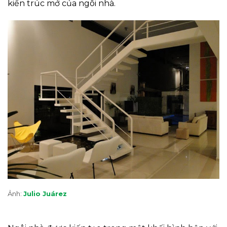
kiến trúc mở của ngôi nhà.
Ảnh:
Julio Juárez