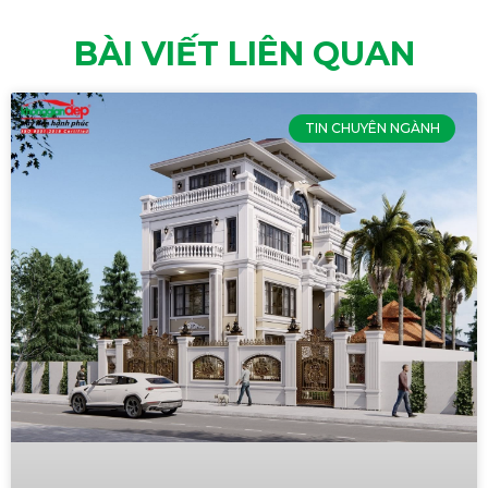
BÀI VIẾT LIÊN QUAN
TIN CHUYÊN NGÀNH