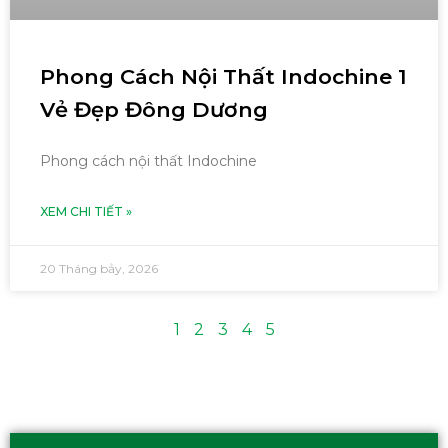
Phong Cách Nội Thất Indochine 1
Vẻ Đẹp Đông Dương
Phong cách nội thất Indochine
XEM CHI TIẾT »
20 Tháng bảy, 2026
1
2
3
4
5