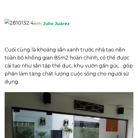
Ảnh:
Julio Juárez
Cuối cùng là khoảng sân xanh trước nhà tạo nên
toàn bộ không gian 85m2 hoàn chỉnh, có thể được
cải tạo như sân tập thể dục, khu vườn gần gũi,… góp
phần làm tăng chất lượng cuộc sống cho người sử
dụng.