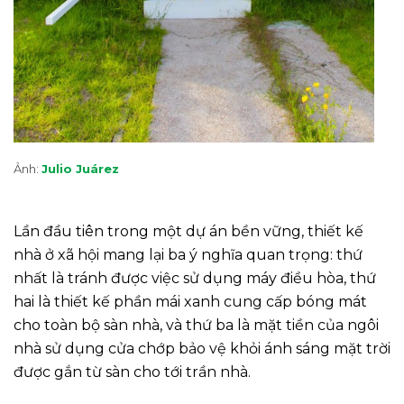
Ảnh:
Julio Juárez
Lần đầu tiên trong một dự án bền vững, thiết kế
nhà ở xã hội mang lại ba ý nghĩa quan trọng: thứ
nhất là tránh được việc sử dụng máy điều hòa, thứ
hai là thiết kế phần mái xanh cung cấp bóng mát
cho toàn bộ sàn nhà, và thứ ba là mặt tiền của ngôi
nhà sử dụng cửa chớp bảo vệ khỏi ánh sáng mặt trời
được gắn từ sàn cho tới trần nhà.