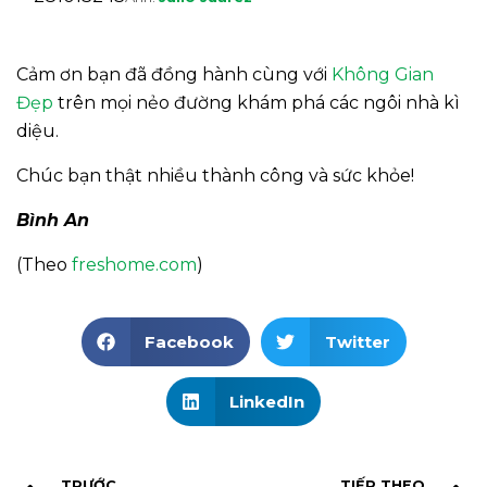
Cảm ơn bạn đã đồng hành cùng với
Không Gian
Đẹp
trên mọi nẻo đường khám phá các ngôi nhà kì
diệu.
Chúc bạn thật nhiều thành công và sức khỏe!
Bình An
(Theo
freshome.com
)
Facebook
Twitter
LinkedIn
TRƯỚC
TIẾP THEO