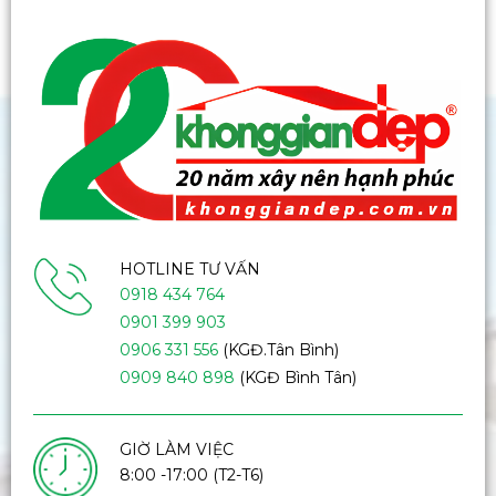
HOTLINE TƯ VẤN
0918 434 764
0901 399 903
0906 331 556
(KGĐ.Tân Bình)
0909 840 898
(KGĐ Bình Tân)
GIỜ LÀM VIỆC
8:00 -17:00 (T2-T6)