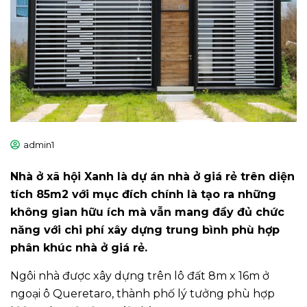
admin1
Nhà ở xã hội Xanh là dự án nhà ở giá rẻ trên diện
tích 85m2 với mục đích chính là tạo ra những
không gian hữu ích mà vẫn mang đầy đủ chức
năng với chi phí xây dựng trung bình phù hợp
phân khúc nhà ở giá rẻ.
Ngôi nhà được xây dựng trên lô đất 8m x 16m ở
ngoại ô Queretaro, thành phố lý tưởng phù hợp