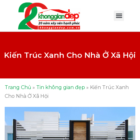
Kiến Trúc Xanh Cho Nhà Ở Xã Hội
Trang Chủ
»
Tin không gian đẹp
»
Kiến Trúc Xanh
Cho Nhà Ở Xã Hội