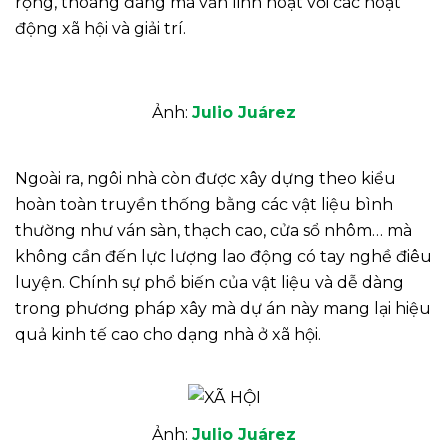
rộng, thoáng đãng mà vẫn linh hoạt với các hoạt
động xã hội và giải trí.
Ảnh:
Julio Juárez
Ngoài ra, ngôi nhà còn được xây dựng theo kiểu
hoàn toàn truyền thống bằng các vật liệu bình
thường như ván sàn, thạch cao, cửa sổ nhôm… mà
không cần đến lực lượng lao động có tay nghề điêu
luyện. Chính sự phổ biến của vật liệu và dễ dàng
trong phương pháp xây mà dự án này mang lại hiệu
quả kinh tế cao cho dạng nhà ở xã hội.
Ảnh:
Julio Juárez