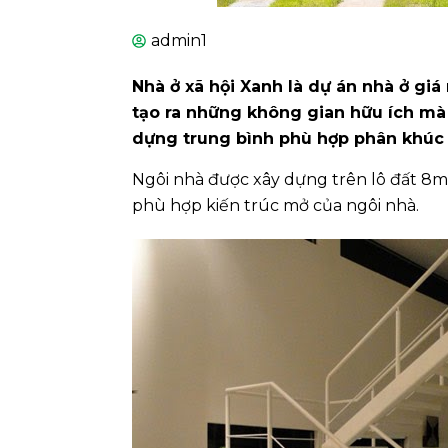
admin1
Nhà ở xã hội Xanh là dự án nhà ở giá
tạo ra những không gian hữu ích mà
dựng trung bình phù hợp phân khúc n
Ngôi nhà được xây dựng trên lô đất 8m
phù hợp kiến trúc mở của ngôi nhà.