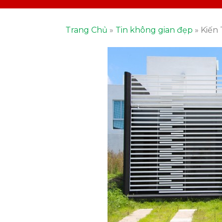
Trang Chủ
»
Tin không gian đẹp
»
Kiến