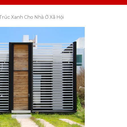
 Trúc Xanh Cho Nhà Ở Xã Hội