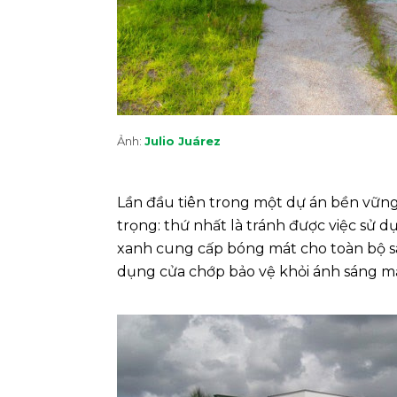
Ảnh:
Julio Juárez
Lần đầu tiên trong một dự án bền vững,
trọng: thứ nhất là tránh được việc sử d
xanh cung cấp bóng mát cho toàn bộ sàn
dụng cửa chớp bảo vệ khỏi ánh sáng mặt