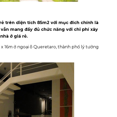
 rẻ trên diện tích 85m2 với mục đích chính là
 vẫn mang đầy đủ chức năng với chi phí xây
hà ở giá rẻ.
 x 16m ở ngoại ô Queretaro, thành phố lý tưởng