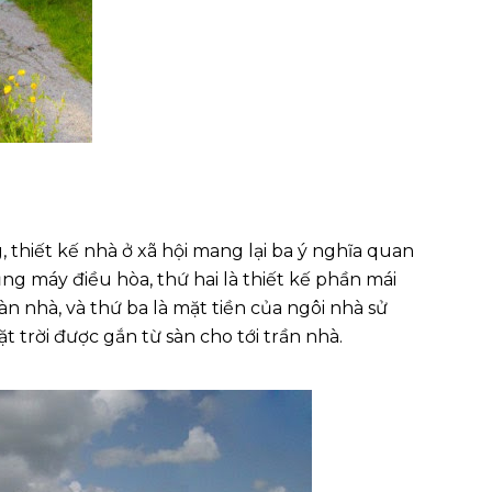
 thiết kế nhà ở xã hội mang lại ba ý nghĩa quan
ụng máy điều hòa, thứ hai là thiết kế phần mái
 nhà, và thứ ba là mặt tiền của ngôi nhà sử
 trời được gắn từ sàn cho tới trần nhà.