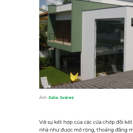
Ảnh:
Julio Juárez
Với sự kết hợp của các cửa chớp đôi kế
nhà như được mở rộng, thoáng đãng mà v