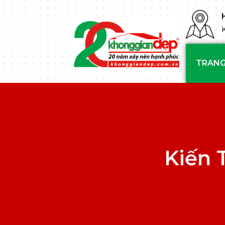
TRANG
Kiến 