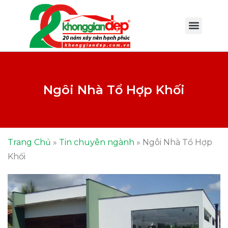
Ngôi Nhà Tổ Hợp Khối
Trang Chủ
»
Tin chuyên ngành
»
Ngôi Nhà Tổ Hợp
Khối