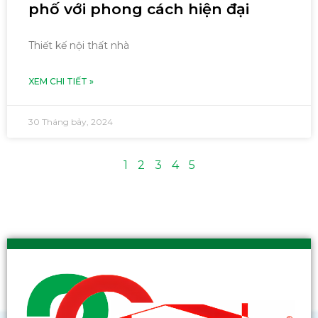
phố với phong cách hiện đại
Thiết kế nội thất nhà
XEM CHI TIẾT »
30 Tháng bảy, 2024
1
2
3
4
5