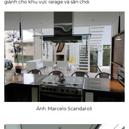
giành cho khu vực rarage và sân chơi.
Ảnh :Marcelo Scandaroli