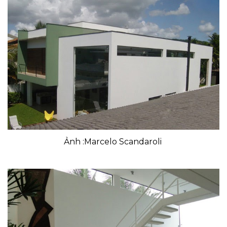
Ảnh :Marcelo Scandaroli