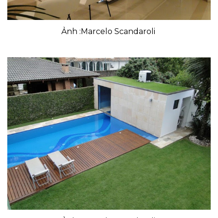
Ảnh :Marcelo Scandaroli