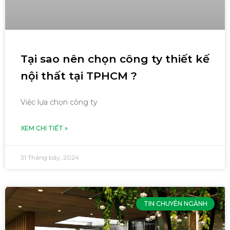
Tại sao nên chọn công ty thiết kế
nội thất tại TPHCM ?
Việc lựa chọn công ty
XEM CHI TIẾT »
31 Tháng bảy, 2024
TIN CHUYÊN NGÀNH