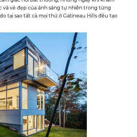
c và vẻ đẹp của ánh sáng tự nhiên trong từng
o tại sao tất cả mọi thứ ở Gatineau Hills đều tạo