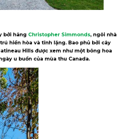
ây bởi hãng
Christopher Simmonds
, ngôi nhà
rú hiền hòa và tĩnh lặng. Bao phủ bởi cây
 Gatineau Hills được xem như một bông hoa
 ngày u buồn của mùa thu Canada.