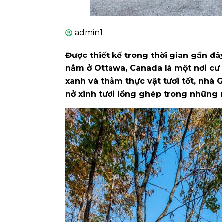
admin1
Được thiết kế trong thời gian gần đ
nằm ở Ottawa, Canada là một nơi cư t
xanh và thảm thực vật tươi tốt, nhà
nở xinh tươi lồng ghép trong những