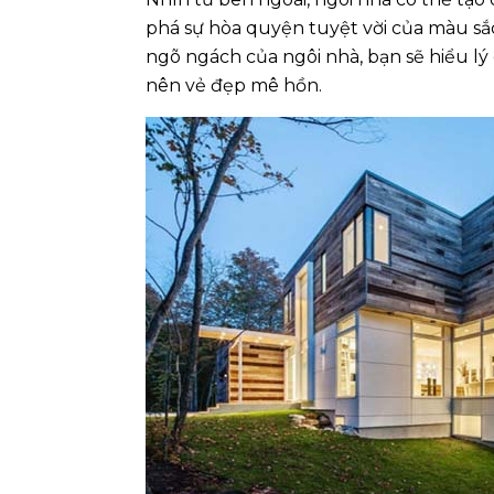
phá sự hòa quyện tuyệt vời của màu sắ
ngõ ngách của ngôi nhà, bạn sẽ hiểu lý d
nên vẻ đẹp mê hồn.