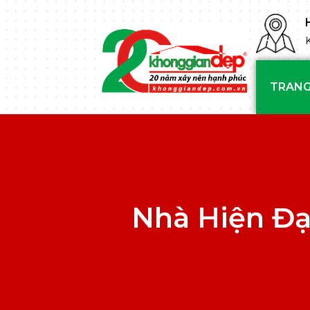
TRANG
Nhà Hiện Đ