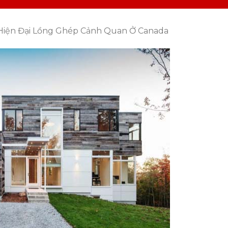
Hiện Đại Lồng Ghép Cảnh Quan Ở Canada