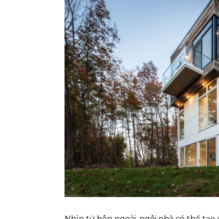
Nhìn từ bên ngoài, ngôi nhà có thể tạo