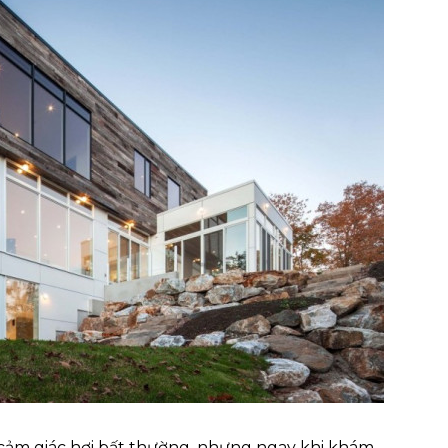
 cảm giác hơi bất thường, nhưng ngay khi khám