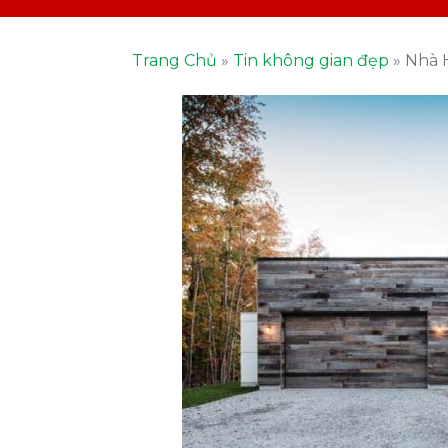
Trang Chủ
»
Tin không gian đẹp
»
Nhà 