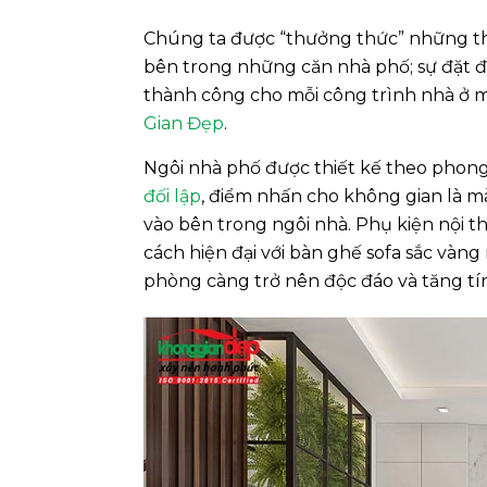
Chúng ta được “thưởng thức” những th
bên trong những căn nhà phố; sự đặt để
thành công cho mỗi công trình nhà ở 
Gian Đẹp
.
Ngôi nhà phố được thiết kế theo phong c
đối lập
, điểm nhấn cho không gian là m
vào bên trong ngôi nhà. Phụ kiện nội
cách hiện đại với bàn ghế sofa sắc vàn
phòng càng trở nên độc đáo và tăng t