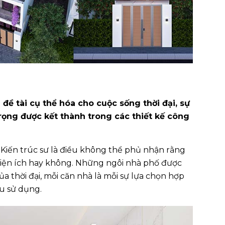
 đề tài cụ thể hóa cho cuộc sống thời đại, sự
ọng được kết thành trong các thiết kế công
 Kiến trúc sư là điều không thể phủ nhận rằng
 tiện ích hay không. Những ngôi nhà phố được
ủa thời đại, mỗi căn nhà là mỗi sự lựa chọn hợp
ầu sử dụng.