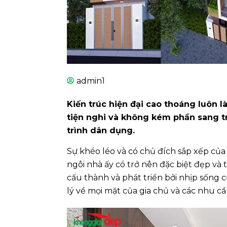
admin1
Kiến trúc hiện đại cao thoáng luôn là
tiện nghi và không kém phần sang tr
trình dân dụng.
Sự khéo léo và có chủ đích sắp xếp của
ngôi nhà ấy có trở nên đặc biệt đẹp và
cấu thành và phát triển bởi nhịp sống c
lý về mọi mặt của gia chủ và các nhu c