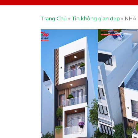
Trang Chủ
»
Tin không gian đẹp
»
NHÀ 