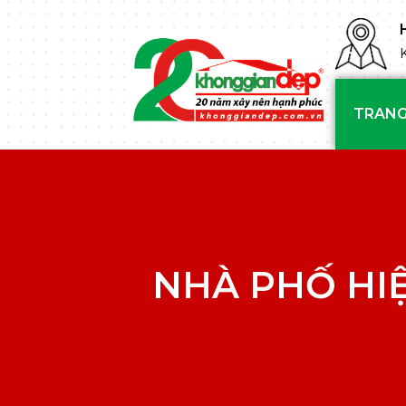
TRANG
NHÀ PHỐ HIỆ