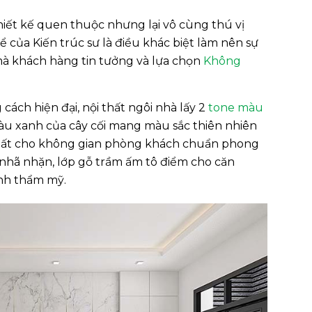
iết kế quen thuộc nhưng lại vô cùng thú vị
 của Kiến trúc sư là điều khác biệt làm nên sự
mà khách hàng tin tưởng và lựa chọn
Không
ách hiện đại, nội thất ngôi nhà lấy 2
tone màu
àu xanh của cây cối mang màu sắc thiên nhiên
 thất cho không gian phòng khách chuẩn phong
g nhã nhặn, lớp gỗ trầm ấm tô điểm cho căn
ính thẩm mỹ.