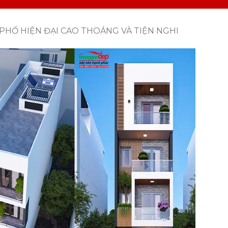
PHỐ HIỆN ĐẠI CAO THOÁNG VÀ TIỆN NGHI