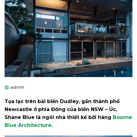
admin1
Tọa lạc trên bãi biển Dudley, gần thành phố
Newcastle ở phía Đông của biển NSW – Úc,
Shane Blue là ngôi nhà thiết kế bởi hãng
Bourne
Blue Architecture
.