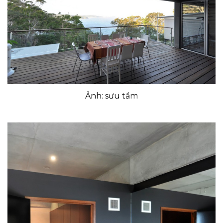
Ảnh: sưu tầm