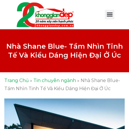
Nhà Shane Blue- Tầm Nhìn Tinh
Tế Và Kiểu Dáng Hiện Đại Ở Úc
Trang Chủ
»
Tin chuyên ngành
»
Nhà Shane Blue-
Tầm Nhìn Tinh Tế Và Kiểu Dáng Hiện Đại Ở Úc