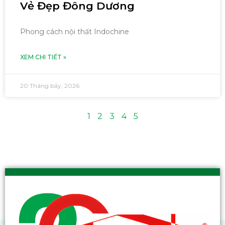
Vẻ Đẹp Đông Dương
Phong cách nội thất Indochine
XEM CHI TIẾT »
20 Tháng bảy, 2026
1
2
3
4
5