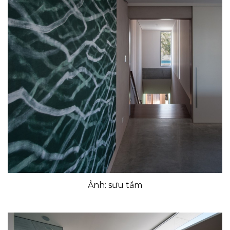
Ảnh: sưu tầm