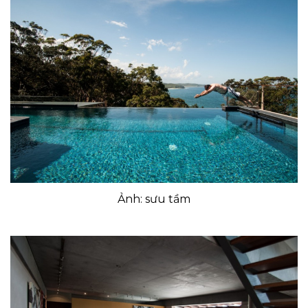
Ảnh: sưu tầm