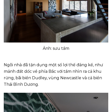
Ảnh: sưu tầm
Ngôi nhà đã tận dụng một số lợi thế đáng kể, như
mảnh đất dốc về phía Bắc với tầm nhìn ra cả khu
rừng, bãi biển Dudley, vùng Newcastle và cả biển
Thái Bình Dương.