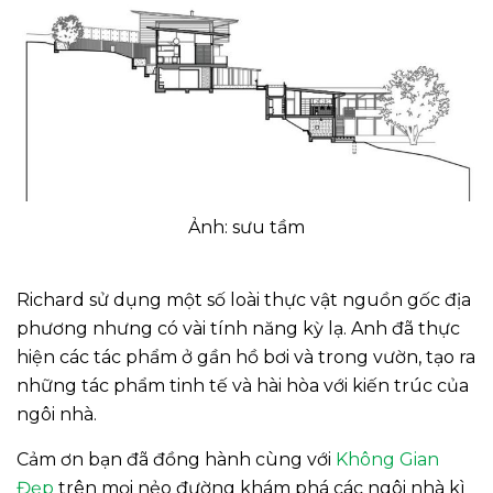
Ảnh: sưu tầm
Richard sử dụng một số loài thực vật nguồn gốc địa
phương nhưng có vài tính năng kỳ lạ. Anh đã thực
hiện các tác phẩm ở gần hồ bơi và trong vườn, tạo ra
những tác phẩm tinh tế và hài hòa với kiến trúc của
ngôi nhà.
Cảm ơn bạn đã đồng hành cùng với
Không Gian
Đẹp
trên mọi nẻo đường khám phá các ngôi nhà kì