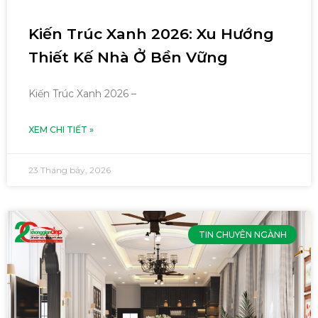
Kiến Trúc Xanh 2026: Xu Hướng
Thiết Kế Nhà Ở Bền Vững
Kiến Trúc Xanh 2026 –
XEM CHI TIẾT »
23 Tháng bảy, 2026
TIN CHUYÊN NGÀNH