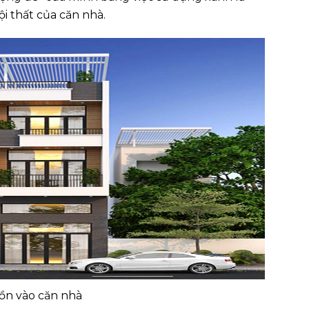
i thất của căn nhà.
ồn vào căn nhà