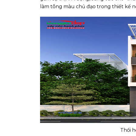
làm tông màu chủ đạo trong thiết kế nộ
Thổi h