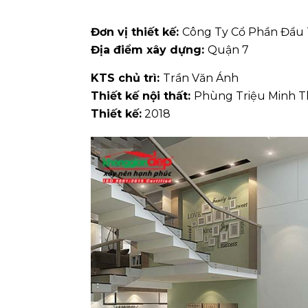
Đơn vị thiết kế:
Công Ty Cổ Phần Đầu
Địa điểm xây dựng:
Quận 7
KTS chủ trì:
Trần Văn Ánh
Thiết kế nội thất:
Phùng Triệu Minh 
Thiết kế:
2018