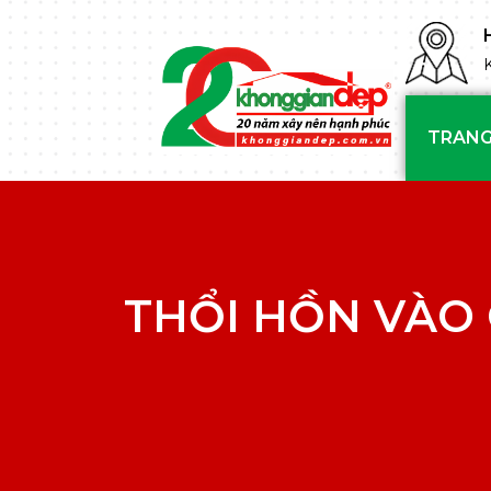
TRANG
THỔI HỒN VÀO