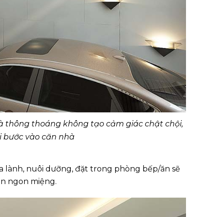
 và thông thoáng không tạo cảm giác chật chội,
i bước vào căn nhà
a lành, nuôi dưỡng, đặt trong phòng bếp/ăn sẽ
n ngon miệng.