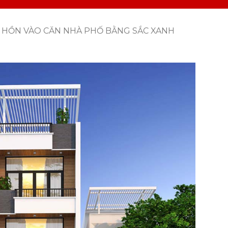
 HỒN VÀO CĂN NHÀ PHỐ BẰNG SẮC XANH