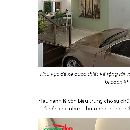
Khu vực để xe được thiết kế rộng rãi
bí bách kh
Màu xanh lá còn biểu trưng cho sự chữ
thổi hồn cho những bữa cơm thêm phầ