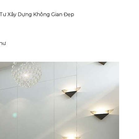
 Tư Xây Dựng Không Gian Đẹp
Thư