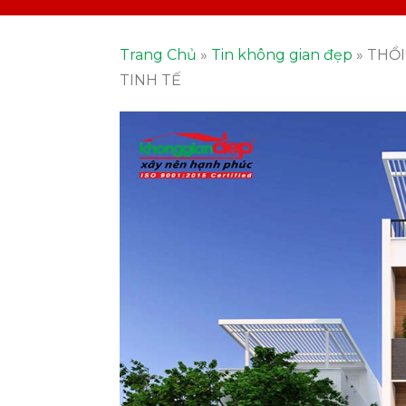
Trang Chủ
»
Tin không gian đẹp
»
THỔI
TINH TẾ