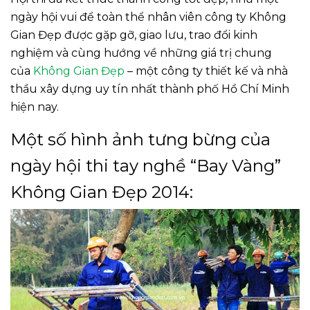
ngày hội vui để toàn thể nhân viên công ty Không
Gian Đẹp được gặp gỡ, giao lưu, trao đổi kinh
nghiệm và cùng hướng về những giá trị chung
của
Không Gian Đẹp
– một công ty thiết kế và nhà
thầu xây dựng uy tín nhất thành phố Hồ Chí Minh
hiện nay.
Một số hình ảnh tưng bừng của
ngày hội thi tay nghề “Bay Vàng”
Không Gian Đẹp 2014: