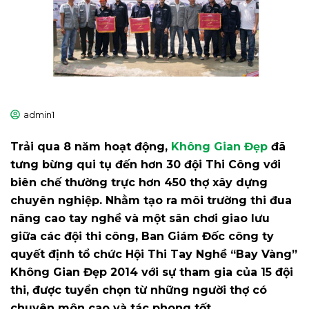
admin1
Trải qua 8 năm hoạt động,
Không Gian Đẹp
đã
tưng bừng qui tụ đến hơn 30 đội Thi Công với
biên chế thường trực hơn 450 thợ xây dựng
chuyên nghiệp. Nhằm tạo ra môi trường thi đua
nâng cao tay nghề và một sân chơi giao lưu
giữa các đội thi công, Ban Giám Đốc công ty
quyết định tổ chức Hội Thi Tay Nghề “Bay Vàng”
Không Gian Đẹp 2014 với sự tham gia của 15 đội
thi, được tuyển chọn từ những người thợ có
chuyên môn cao và tác phong tốt.