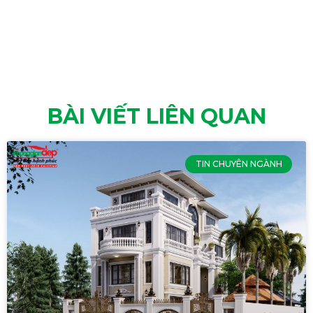
BÀI VIẾT LIÊN QUAN
TIN CHUYÊN NGÀNH