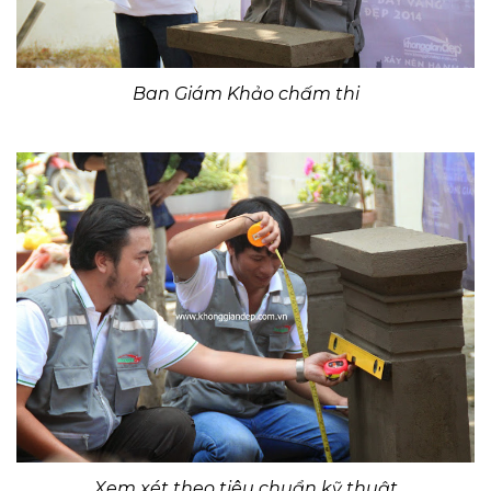
Ban Giám Khảo chấm thi
Xem xét theo tiêu chuẩn kỹ thuật