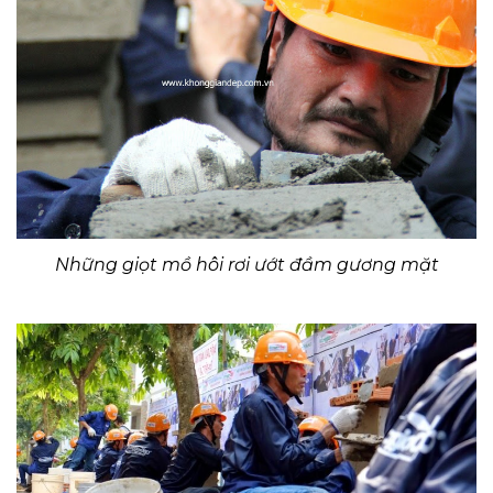
Những giọt mồ hôi rơi ướt đầm gương mặt