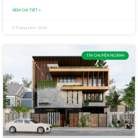
XEM CHI TIẾT »
3 Tháng tám, 2026
TIN CHUYÊN NGÀNH