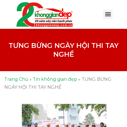
TƯNG BỪNG NGÀY HỘI THI TAY
NGHỀ
Trang Chủ
»
Tin không gian đẹp
»
TƯNG BỪNG
NGÀY HỘI THI TAY NGHỀ