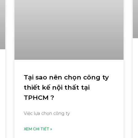
Tại sao nên chọn công ty
thiết kế nội thất tại
TPHCM ?
Việc lựa chọn công ty
XEM CHI TIẾT »