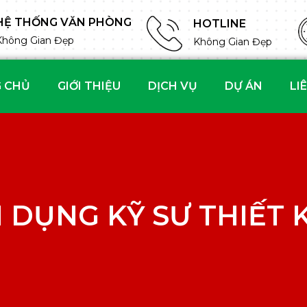
HỆ THỐNG VĂN PHÒNG
HOTLINE
Không Gian Đẹp
Không Gian Đẹp
 CHỦ
GIỚI THIỆU
DỊCH VỤ
DỰ ÁN
LI
 DỤNG KỸ SƯ THIẾT 