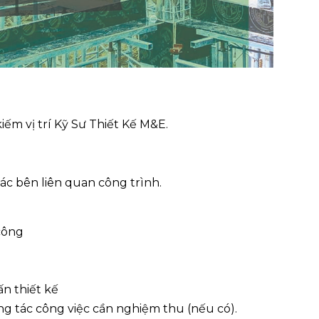
ếm vị trí Kỹ Sư Thiết Kế M&E.
các bên liên quan công trình.
công
n thiết kế
 tác công việc cần nghiệm thu (nếu có).