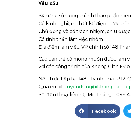
Yêu cầu
Kỹ năng sử dụng thành thạo phần mềm
Có kinh nghiệm thiết kế điện nước trên
Chủ động và có trách nhiệm, chịu được 
Có tinh thần làm việc nhóm
Địa điểm làm việc: VP chính số 148 Thàn
Các bạn trẻ có mong muốn được làm vi
với các công trình của Không Gian Đẹp 
Nộp trực tiếp tại: 148 Thành Thái, P.12, 
Qua email:
tuyendung@khonggiandep
Số điện thoại liên hệ: Mr. Thắng – 098
Facebook