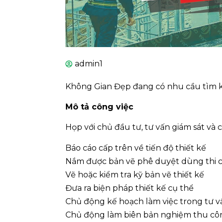
admin1
Không Gian Đẹp đang có nhu cầu tìm ki
Mô tả công việc
Họp với chủ đầu tư, tư vấn giám sát và 
Báo cáo cấp trên về tiến độ thiết kế
Nắm được bản vẽ phê duyệt dùng thi 
Vẽ hoặc kiểm tra kỹ bản vẽ thiết kế
Đưa ra biện pháp thiết kế cụ thể
Chủ động kế hoạch làm việc trong tư vấ
Chủ động làm biên bản nghiệm thu công