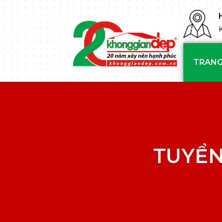
TRANG
TUYỂN