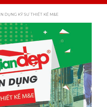
N DỤNG KỸ SƯ THIẾT KẾ M&E