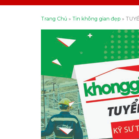
Trang Chủ
»
Tin không gian đẹp
»
TUYỂ