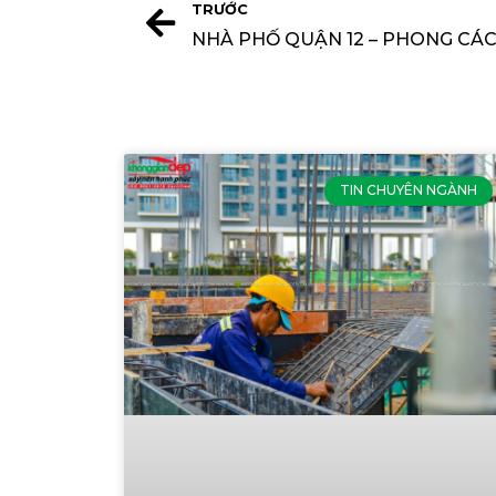
TRƯỚC
TIN CHUYÊN NGÀNH