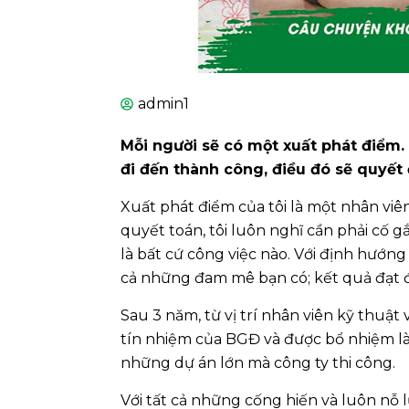
admin1
Mỗi người sẽ có một xuất phát điểm.
đi đến thành công, điều đó sẽ quyết 
Xuất phát điểm của tôi là một nhân viê
quyết toán, tôi luôn nghĩ cần phải cố gắ
là bất cứ công việc nào. Với định hướng
cả những đam mê bạn có; kết quả đạt đ
Sau 3 năm, từ vị trí nhân viên kỹ thuật
tín nhiệm của BGĐ và được bổ nhiệm l
những dự án lớn mà công ty thi công.
Với tất cả những cống hiến và luôn nỗ