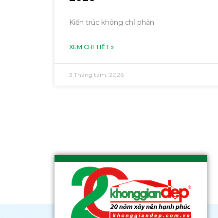
Kiến trúc không chỉ phản
XEM CHI TIẾT »
3 Tháng tám, 2026