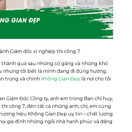
ành Giám đốc xí nghiệp thi công 7.
là thành quả sau những cố gắng và những khó
u nhưng tôi biết là mình đang đi đúng hướng.
uan trọng và chính
Không Gian Đẹp
là nơi cho tôi
Ban Giám Đốc Công ty, anh em trong Ban chỉ huy,
 thi công 7, đến tất cả những anh, chị, em cùng
hương hiệu Không Gian Đẹp uy tín – chất lượng
 mọi gia đình những ngôi nhà hạnh phúc và đáng