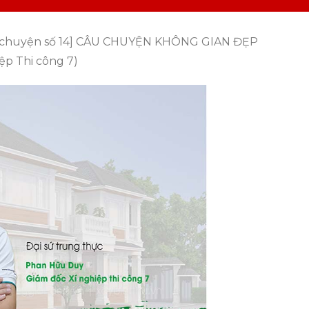
 chuyện số 14] CÂU CHUYỆN KHÔNG GIAN ĐẸP
ệp Thi công 7)