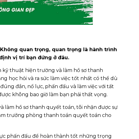
 Không quan trọng, quan trọng là hành trình
định vị trí bạn đứng ở đâu.
n kỹ thuật hiện trường và làm hồ sơ thanh
ng học hỏi và ra sức làm việc tốt nhất có thể dù
 đúng đắn, nổ lực, phấn đấu và làm việc với tất
ược không bao giờ làm bạn phải thất vọng.
 và làm hồ sơ thanh quyết toán, tôi nhận được sự
àm trưởng phòng thanh toán quyết toán cho
 lực phấn đấu để hoàn thành tốt những trọng