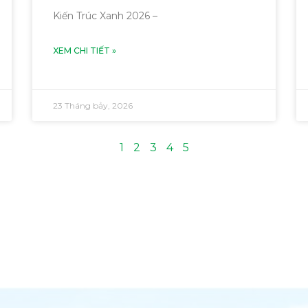
Kiến Trúc Xanh 2026 –
XEM CHI TIẾT »
23 Tháng bảy, 2026
1
2
3
4
5