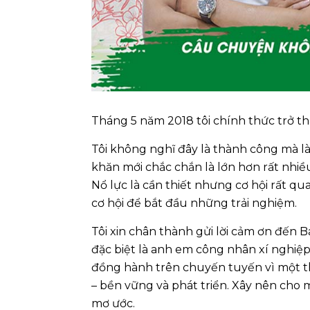
Tháng 5 năm 2018 tôi chính thức trở th
Tôi không nghĩ đây là thành công mà 
khăn mới chắc chắn là lớn hơn rất nhiề
Nổ lực là cần thiết nhưng cơ hội rất q
cơ hội để bắt đầu những trải nghiệm.
Tôi xin chân thành gửi lời cảm ơn đến 
đặc biệt là anh em công nhân xí nghiệp
đồng hành trên chuyến tuyến vì một t
– bền vững và phát triển. Xây nên cho
mơ ước.