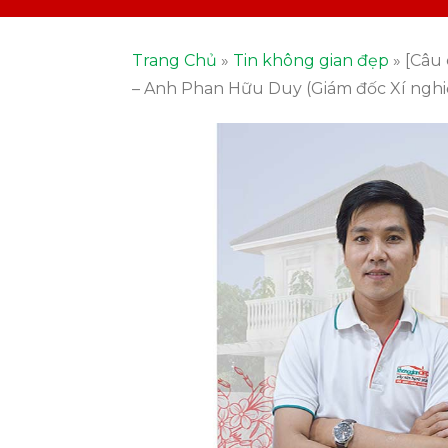
Trang Chủ
»
Tin không gian đẹp
»
[Câu
– Anh Phan Hữu Duy (Giám đốc Xí nghi