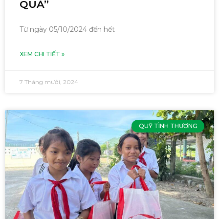
QUÀ”
Từ ngày 05/10/2024 đến hết
XEM CHI TIẾT »
7 Tháng mười, 2024
QUỸ TÌNH THƯƠNG