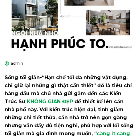
admin1
Sống tối giản-“Hạn chế tối đa những vật dụng,
chỉ giữ lại những gì thật cần thiết” đó là tiêu chí
hàng đầu mà chủ nhà gửi gắm đến các Kiến
Trúc Sư
KHÔNG GIAN ĐẸP
để thiết kế lên căn
nhà phố này. Với kiến trúc hiện đại, tinh giảm
những chi tiết thừa, căn nhà trở nên gọn gàng
nhưng vẫn đầy đủ tiện nghi, phù hợp với lối sống
tối giản mà gia đình mong muốn, “
càng ít càng