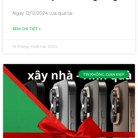
Ngày 12/12/2024 vừa qua tại
XEM CHI TIẾT »
14 Tháng mười hai, 2024
TIN KHÔNG GIAN ĐẸP