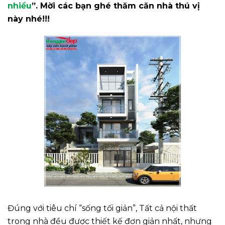
nhiều
”. Mời các bạn ghé thăm căn nhà thú vị
này nhé!!!
Đúng với tiêu chí “sống tối giản”, Tất cả nội thất
trong nhà đều được thiết kế đơn giản nhất, nhưng