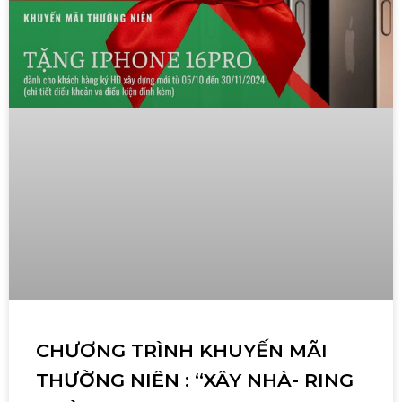
CHƯƠNG TRÌNH KHUYẾN MÃI
THƯỜNG NIÊN : “XÂY NHÀ- RING