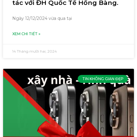
tác với ĐH Quốc Tế Hồng Bàng.
Ngày 12/12/2024 vừa qua tại
XEM CHI TIẾT »
14 Tháng mười hai, 2024
TIN KHÔNG GIAN ĐẸP