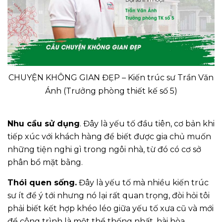
CHUYỆN KHÔNG GIAN ĐẸP – Kiến trúc sư Trần Văn
Ánh (Trưởng phòng thiết kế số 5)
Nhu cầu sử dụng
. Đây là yếu tố đầu tiên, cơ bản khi
tiếp xúc với khách hàng để biết được gia chủ muốn
những tiện nghi gì trong ngôi nhà, từ đó có cơ sở
phân bổ mặt bằng.
Thói quen sống.
Đây là yếu tố mà nhiều kiến trúc
sư ít để ý tới nhưng nó lại rất quan trọng, đòi hỏi tôi
phải biết kết hợp khéo léo giữa yếu tố xưa cũ và mới
để công trình là một thể thống nhất, hài hòa.