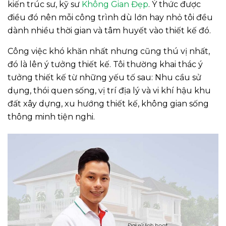
kiến trúc sư, kỹ sư
Không Gian Đẹp
. Ý thức được
điều đó nên mỗi công trình dù lớn hay nhỏ tôi đều
dành nhiều thời gian và tâm huyết vào thiết kế đó.
Công việc khó khăn nhất nhưng cũng thú vị nhất,
đó là lên ý tưởng thiết kế. Tôi thường khai thác ý
tưởng thiết kế từ những yếu tố sau: Nhu cầu sử
dụng, thói quen sống, vị trí địa lý và vi khí hậu khu
đất xây dựng, xu hướng thiết kế, không gian sống
thông minh tiện nghi.