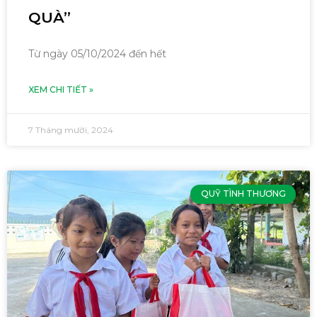
QUÀ”
Từ ngày 05/10/2024 đến hết
XEM CHI TIẾT »
7 Tháng mười, 2024
QUỸ TÌNH THƯƠNG