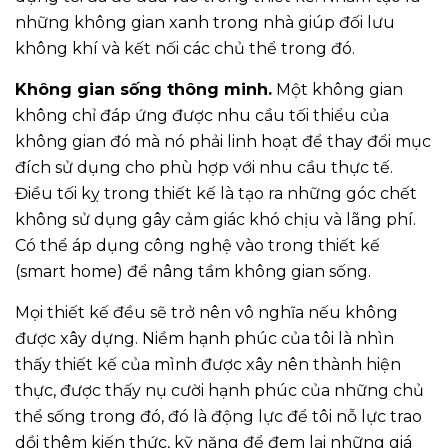
những không gian xanh trong nhà giúp đối lưu
không khí và kết nối các chủ thể trong đó.
Không gian sống thông minh.
Một không gian
không chỉ đáp ứng được nhu cầu tối thiểu của
không gian đó mà nó phải linh hoạt để thay đổi mục
đích sử dụng cho phù hợp với nhu cầu thực tế.
Điều tối kỵ trong thiết kế là tạo ra những góc chết
không sử dụng gây cảm giác khó chịu và lãng phí.
Có thể áp dụng công nghệ vào trong thiết kế
(smart home) để nâng tầm không gian sống.
Mọi thiết kế đều sẽ trở nên vô nghĩa nếu không
được xây dựng. Niềm hạnh phúc của tôi là nhìn
thấy thiết kế của mình được xây nên thành hiện
thực, được thấy nụ cười hạnh phúc của những chủ
thể sống trong đó, đó là động lực để tôi nỗ lực trao
dồi thêm kiến thức, kỹ năng để đem lại những giá