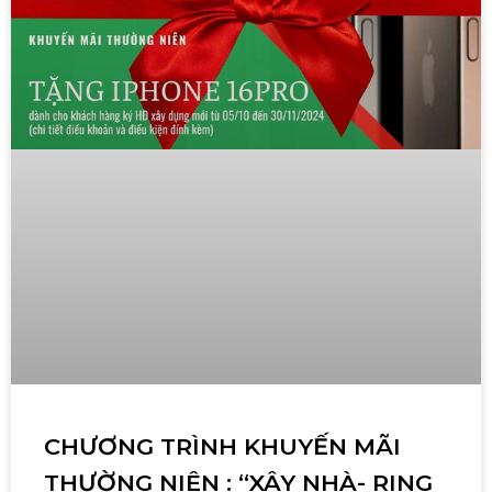
CHƯƠNG TRÌNH KHUYẾN MÃI
THƯỜNG NIÊN : “XÂY NHÀ- RING