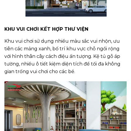
KHU VUI CHƠI KẾT HỢP THƯ VIỆN
Khu vui chơi sử dụng nhiều màu sắc vui nhộn, ưu
tiên các mảng xanh, bố trí khu vực chỗ ngồi rộng
với hình thân cây cách điệu ấn tượng. Kệ tủ gỗ áp
tường, nhiều ô tiết kiệm diện tích để tối đa không
gian trống vui chơi cho các bé.