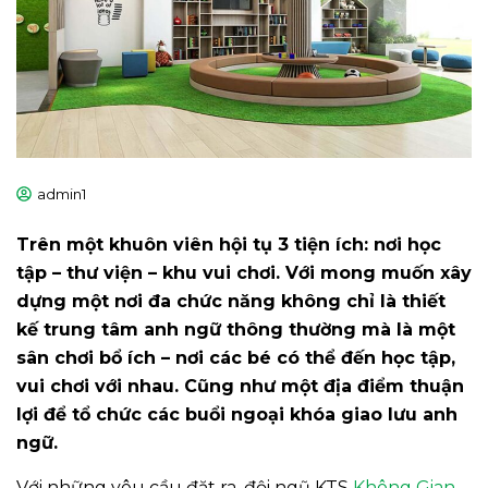
admin1
Trên một khuôn viên hội tụ 3 tiện ích: nơi học
tập – thư viện – khu vui chơi. Với mong muốn xây
dựng một nơi đa chức năng không chỉ là thiết
kế trung tâm anh ngữ thông thường mà là một
sân chơi bổ ích – nơi các bé có thể đến học tập,
vui chơi với nhau. Cũng như một địa điểm thuận
lợi để tổ chức các buổi ngoại khóa giao lưu anh
ngữ.
Với những yêu cầu đặt ra, đội ngũ KTS
Không Gian