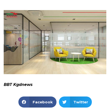
BBT Kgdnews
Facebook
Twitter