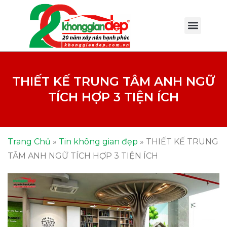
THIẾT KẾ TRUNG TÂM ANH NGỮ
TÍCH HỢP 3 TIỆN ÍCH
Trang Chủ
»
Tin không gian đẹp
»
THIẾT KẾ TRUNG
TÂM ANH NGỮ TÍCH HỢP 3 TIỆN ÍCH