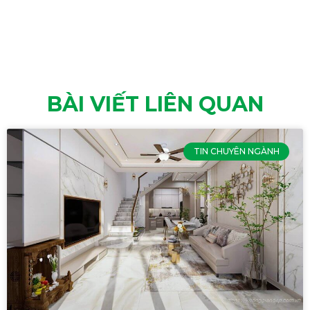
BÀI VIẾT LIÊN QUAN
TIN CHUYÊN NGÀNH