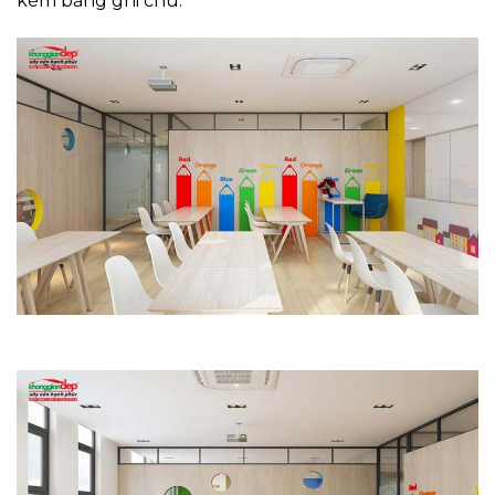
kèm bảng ghi chú.