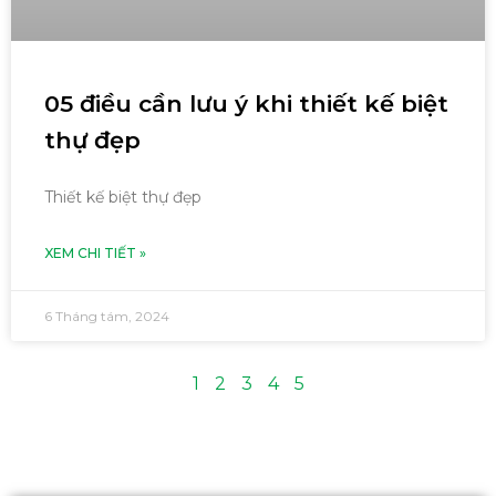
05 điều cần lưu ý khi thiết kế biệt
thự đẹp
Thiết kế biệt thự đẹp
XEM CHI TIẾT »
6 Tháng tám, 2024
1
2
3
4
5